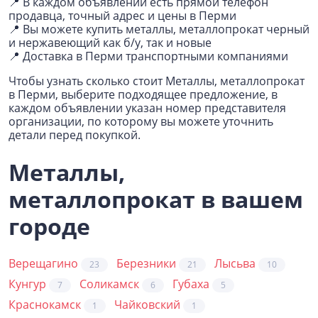
📍 В каждом объявлении есть прямой телефон
продавца, точный адрес и цены в Перми
📍 Вы можете купить металлы, металлопрокат черный
и нержавеющий как б/у, так и новые
📍 Доставка в Перми транспортными компаниями
Чтобы узнать сколько стоит Металлы, металлопрокат
в Перми, выберите подходящее предложение, в
каждом объявлении указан номер представителя
организации, по которому вы можете уточнить
детали перед покупкой.
Металлы,
металлопрокат в вашем
городе
Верещагино
Березники
Лысьва
23
21
10
Кунгур
Соликамск
Губаха
7
6
5
Краснокамск
Чайковский
1
1