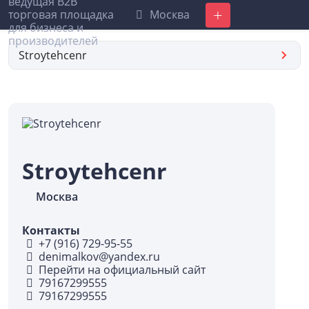
Москва
Добавить
Stroytehcenr
Stroytehcenr
Москва
Контакты
+7 (916) 729-95-55
denimalkov@yandex.ru
Перейти на официальный сайт
79167299555
79167299555