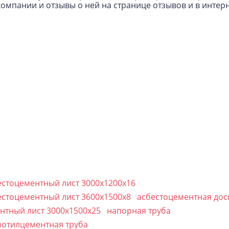
омпании и отзывы о ней на странице отзывов и в интерн
естоцементный лист 3000х1200х16
естоцементный лист 3600х1500х8
асбестоцементная дос
нтный лист 3000х1500х25
напорная труба
зотилцементная труба