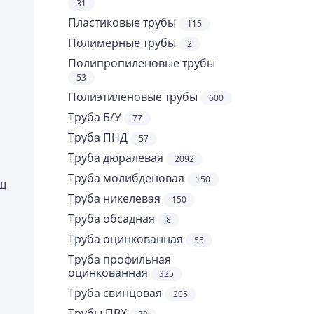
31
Пластиковые трубы
115
Полимерные трубы
2
Полипропиленовые трубы
53
Полиэтиленовые трубы
600
Труба Б/У
77
Труба ПНД
57
Труба дюралевая
2092
Труба молибденовая
150
ещ
Труба никелевая
150
Труба обсадная
8
Труба оцинкованная
55
Труба профильная
оцинкованная
325
Труба свинцовая
205
Трубы ПВХ