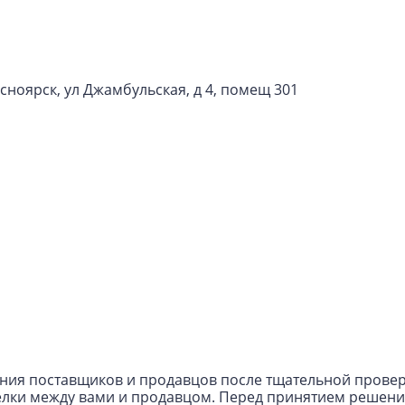
асноярск, ул Джамбульская, д 4, помещ 301
ия поставщиков и продавцов после тщательной провер
делки между вами и продавцом. Перед принятием решени