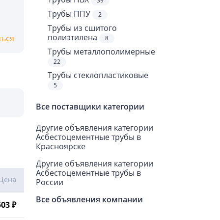
39
Трубы ППУ
2
Трубы из сшитого
полиэтилена
ться
8
Трубы металлополимерные
22
Трубы стеклопластиковые
5
Все поставщики категории
Другие объявления категории
Асбестоцементные трубы в
Красноярске
Другие объявления категории
Асбестоцементные трубы в
Цена
России
Все объявления компании
503 ₽