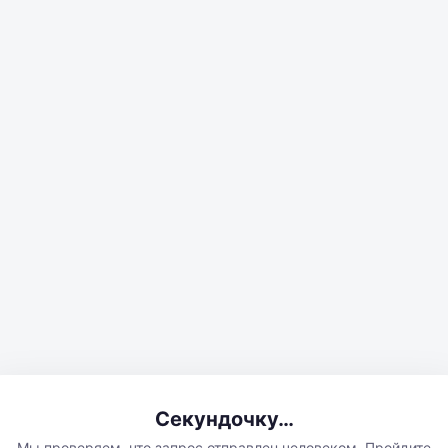
Секундочку…
Мы проверяем, что запрос отправлен человеком. Пройдите