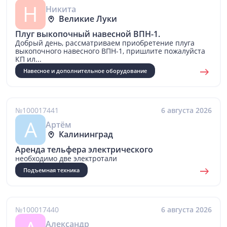
Н
Никита
Великие Луки
Плуг выкопочный навесной ВПН-1.
Добрый день, рассматриваем приобретение плуга
выкопочного навесного ВПН-1, пришлите пожалуйста
КП ил...
Навесное и дополнительное оборудование
№100017441
6 августа 2026
А
Артём
Калининград
Аренда тельфера электрического
необходимо две электротали
Подъемная техника
№100017440
6 августа 2026
Александр