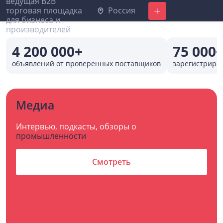
Россия
Добавить
4 200 000+
75 000
объявлений от проверенных поставщиков
зарегистриро
Медиа
Интервью, подкасты, обзоры о
промышленности
Смотреть