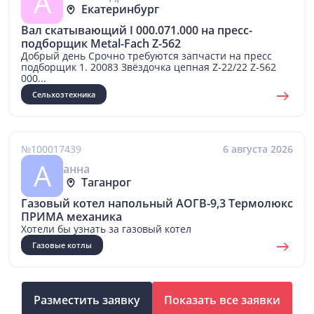
А
Екатеринбург
Вал скатывающий I 000.071.000 на пресс-
подборщик Metal-Fach Z-562
Добрый день Срочно требуются запчасти на пресс
подборщик 1. 20083 Звёздочка цепная Z-22/22 Z-562
000...
Сельхозтехника
№100017439
6 августа 2026
А
анна
Таганрог
Газовый котел напольный АОГВ-9,3 Термолюкс
ПРИМА механика
Хотели бы узнать за газовый котел
Газовые котлы
Разместить заявку
Показать все заявки