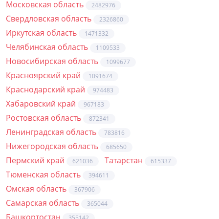
Московская область
2482976
Свердловская область
2326860
Иркутская область
1471332
Челябинская область
1109533
Новосибирская область
1099677
Красноярский край
1091674
Краснодарский край
974483
Хабаровский край
967183
Ростовская область
872341
Ленинградская область
783816
Нижегородская область
685650
Пермский край
Татарстан
621036
615337
Тюменская область
394611
Омская область
367906
Самарская область
365044
Башкортостан
355142