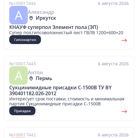
№100017444
6 августа 2026
А
Александр
Иркутск
КНАУФ суперпол Элемент пола (ЭП)
Супер пол,гипсоволокнистый лист ГВЛВ 1200×600×20
Гипсокартон
№100017443
6 августа 2026
А
Антон
Пермь
Сукцинимидные присадки С-1500В ТУ BY
390401182.026-2012
Интересует срок поставки, стоимость и минимальная
партия Сукцинимидные присадки С-1500В
Присадки
№100017442
6 августа 2026