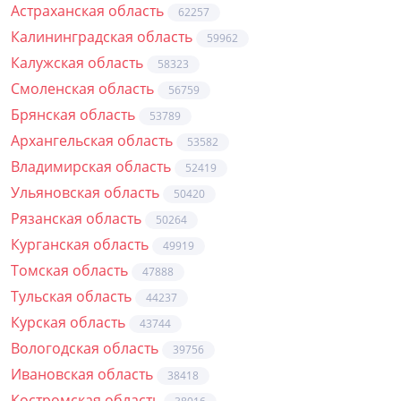
Астраханская область
62257
Калининградская область
59962
Калужская область
58323
Смоленская область
56759
Брянская область
53789
Архангельская область
53582
Владимирская область
52419
Ульяновская область
50420
Рязанская область
50264
Курганская область
49919
Томская область
47888
Тульская область
44237
Курская область
43744
Вологодская область
39756
Ивановская область
38418
Костромская область